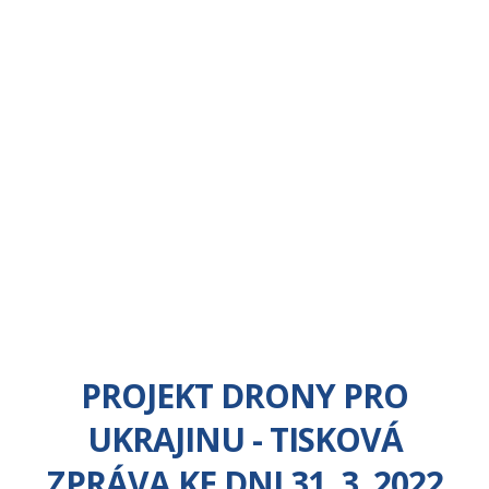
PROJEKT DRONY PRO
UKRAJINU - TISKOVÁ
ZPRÁVA KE DNI 31. 3. 2022