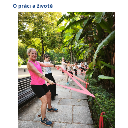
O práci a životě