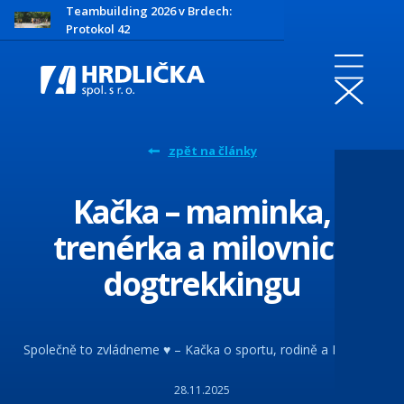
Teambuilding 2026 v Brdech:
Protokol 42
zpět na články
Kačka – maminka,
trenérka a milovnice
dogtrekkingu
Společně to zvládneme ♥️ – Kačka o sportu, rodině a Rejžince
28.11.2025