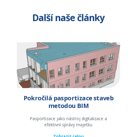
Další naše články
Pokročilá pasportizace staveb
metodou BIM
Pasportizace jako nástroj digitalizace a
efektivní správy majetku
Zobrazit celou