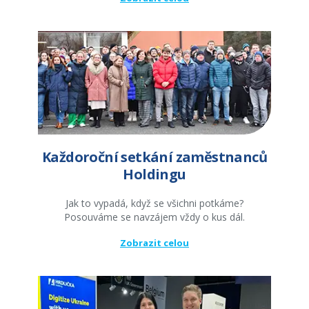
Každoroční setkání zaměstnanců
Holdingu
Jak to vypadá, když se všichni potkáme?
Posouváme se navzájem vždy o kus dál.
Zobrazit celou