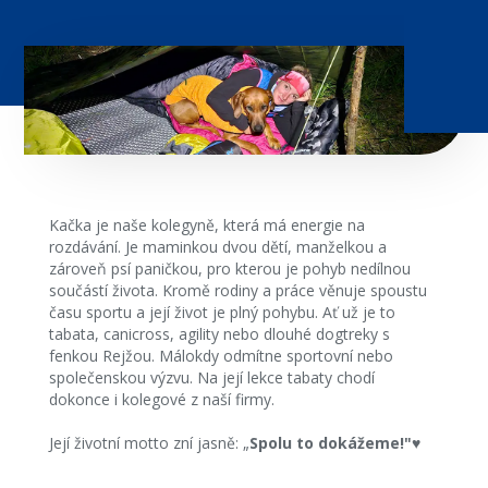
Kačka je naše kolegyně, která má energie na
rozdávání. Je maminkou dvou dětí, manželkou a
zároveň psí paničkou, pro kterou je pohyb nedílnou
součástí života. Kromě rodiny a práce věnuje spoustu
času sportu a její život je plný pohybu. Ať už je to
tabata, canicross, agility nebo dlouhé dogtreky s
fenkou Rejžou. Málokdy odmítne sportovní nebo
společenskou výzvu. Na její lekce tabaty chodí
dokonce i kolegové z naší firmy.
Její životní motto zní jasně: „
Spolu to dokážeme!"
♥️