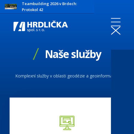
Teambuilding 2026 v Brdech:
Protokol 42
Naše služby
Komplexní služby v oblasti geodézie a geoinformatiky