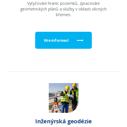
Vytyčování hranic pozemků, zpracování
geometrických plánů a služby v oblasti věcných
břemen.
Více informací
Inženýrská geodézie