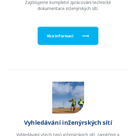
Zajišťujeme kompletní zpracování technické
dokumentace inženýrských sítí.
Více informací
Vyhledávání inženýrských sítí
Vyhledávání všech typů inženýrských sítí, zaměření a