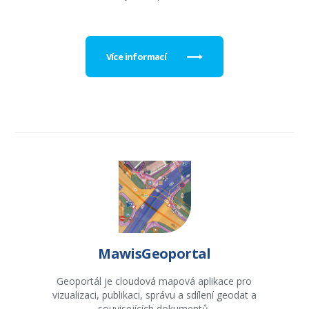
Více informací
MawisGeoportal
Geoportál je cloudová mapová aplikace pro
vizualizaci, publikaci, správu a sdílení geodat a
souvisejících dokumentů.