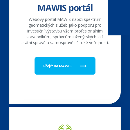
MAWIS portál
Webový portál MAWIS nabízí spektrum
geomatických služeb jako podporu pro
investiční výstavbu všem profesionálním
stavebníkům, správcům inženýrských sítí,
státní správě a samosprávě i široké veřejnosti.
Přejít na MAWIS