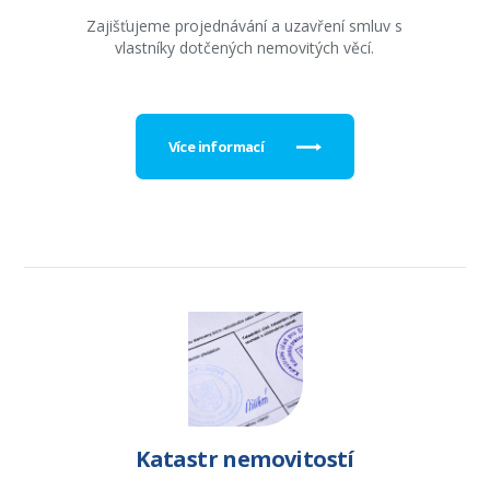
Zajišťujeme projednávání a uzavření smluv s
vlastníky dotčených nemovitých věcí.
Více informací
Katastr nemovitostí