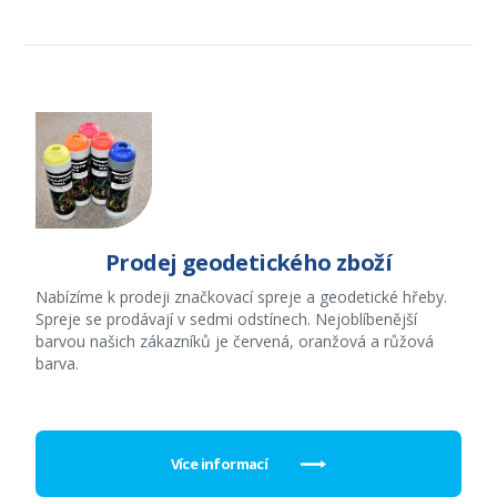
Prodej geodetického zboží
Nabízíme k prodeji značkovací spreje a geodetické hřeby.
Spreje se prodávají v sedmi odstínech. Nejoblíbenější
barvou našich zákazníků je červená, oranžová a růžová
barva.
Více informací