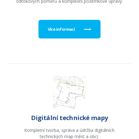
odtokových poměrů a komplexní pozemkové úpravy.
Více informací
Digitální technické mapy
Kompletní tvorba, správa a údržba digitálních
technických map měst a obcí.