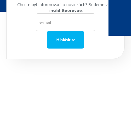
Chcete být informování o novinkách? Budeme vám
zasílat
Georevue
.