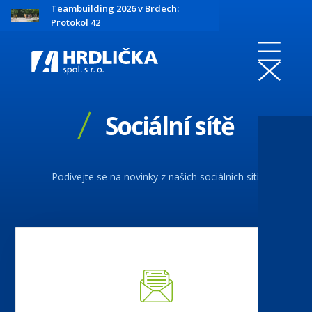
Teambuilding 2026 v Brdech:
Protokol 42
Sociální sítě
Podívejte se na novinky z našich sociálních sítí.