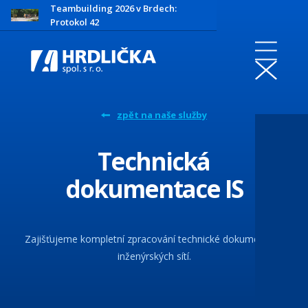
Teambuilding 2026 v Brdech:
Protokol 42
zpět na naše služby
Technická
dokumentace IS
Zajišťujeme kompletní zpracování technické dokumentace
inženýrských sítí.