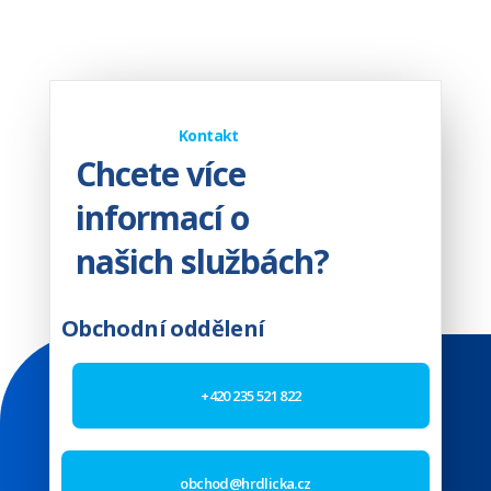
Kontakt
Chcete více
informací o
našich službách?
Obchodní oddělení
+420 235 521 822
obchod@hrdlicka.cz