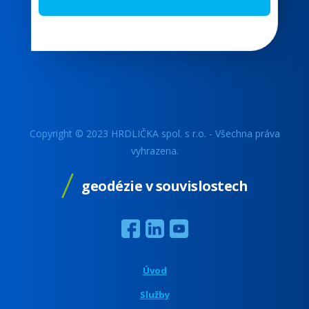
Copyright © 2023 HRDLIČKA spol. s r.o. - Všechna práva
vyhrazena.
geodézie v souvislostech
Úvod
Služby