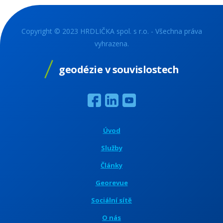
Copyright © 2023 HRDLIČKA spol. s r.o. - Všechna práva
vyhrazena.
geodézie v souvislostech
Úvod
Služby
Články
Georevue
Sociální sítě
O nás