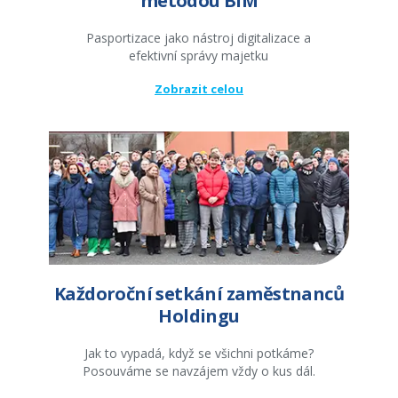
metodou BIM
Pasportizace jako nástroj digitalizace a
efektivní správy majetku
Zobrazit celou
Každoroční setkání zaměstnanců
Holdingu
Jak to vypadá, když se všichni potkáme?
Posouváme se navzájem vždy o kus dál.