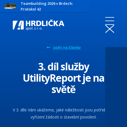
Teambuilding 2026 v Brdech:
Protokol 42
zpět na články
3. díl služby
UtilityReport je na
světě
V 3. díle Vám ukážeme, jaké náležitosti jsou potřeba při
vyřízení žádosti o stavební povolení.