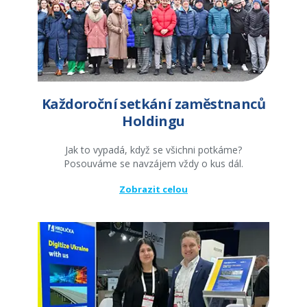
Každoroční setkání zaměstnanců
Holdingu
Jak to vypadá, když se všichni potkáme?
Posouváme se navzájem vždy o kus dál.
Zobrazit celou