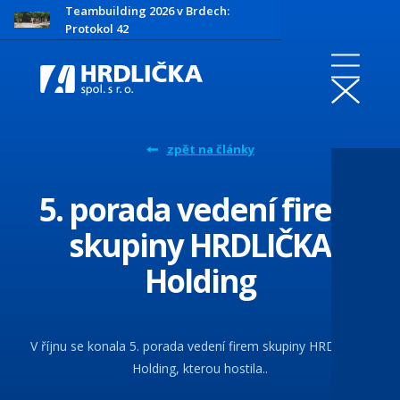
Teambuilding 2026 v Brdech:
Protokol 42
zpět na články
5. porada vedení firem
skupiny HRDLIČKA
Holding
V říjnu se konala 5. porada vedení firem skupiny HRDLIČKA
Holding, kterou hostila..