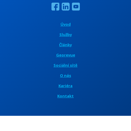
Úvod
Služby
Články
Georevue
Sociální sítě
O nás
Kariéra
Kontakt