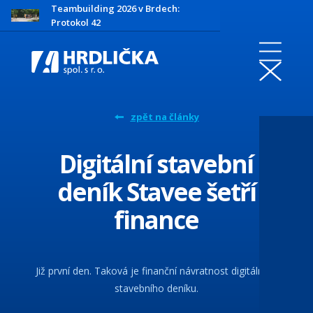
Teambuilding 2026 v Brdech:
Protokol 42
zpět na články
Digitální stavební
deník Stavee šetří
finance
Již první den. Taková je finanční návratnost digitálního
stavebního deníku.