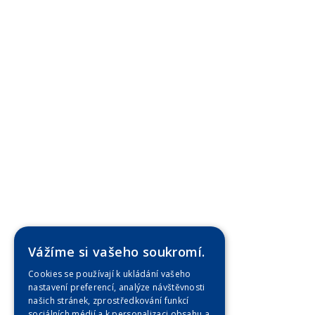
Vážíme si vašeho soukromí.
Cookies se používají k ukládání vašeho
nastavení preferencí, analýze návštěvnosti
našich stránek, zprostředkování funkcí
sociálních médií a k personalizaci obsahu a