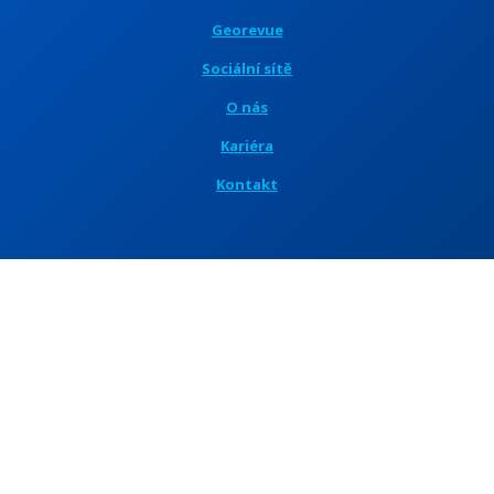
Georevue
Sociální sítě
O nás
Kariéra
Kontakt