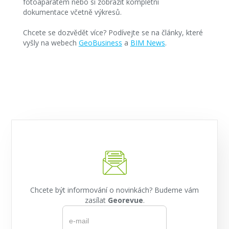
fotoaparátem nebo si zobrazit kompletní
dokumentace včetně výkresů.
Chcete se dozvědět více? Podívejte se na články, které
vyšly na webech
GeoBusiness
a
BIM News
.
Chcete být informování o novinkách? Budeme vám
zasílat
Georevue
.