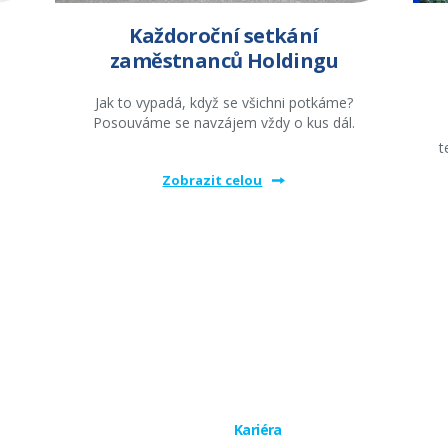
Každoroční setkání
zaměstnanců Holdingu
Jak to vypadá, když se všichni potkáme?
Posouváme se navzájem vždy o kus dál.
t
Zobrazit celou
Kariéra