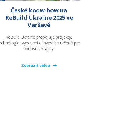
České know-how na
ReBuild Ukraine 2025 ve
Varšavě
ReBuild Ukraine propojuje projekty,
echnologie, vybavení a investice určené pro
obnovu Ukrajiny.
Zobrazit celou