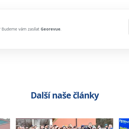
h? Budeme vám zasílat
Georevue
.
Další naše články