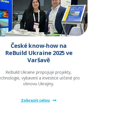
České know-how na
ReBuild Ukraine 2025 ve
Varšavě
ReBuild Ukraine propojuje projekty,
echnologie, vybavení a investice určené pro
obnovu Ukrajiny.
Zobrazit celou