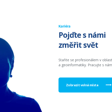
Kariéra
Pojďte s námi
změřit svět
Staňte se profesionálem v oblas
a geoinformatiky. Pracujte s nám
Zobrazit volná místa