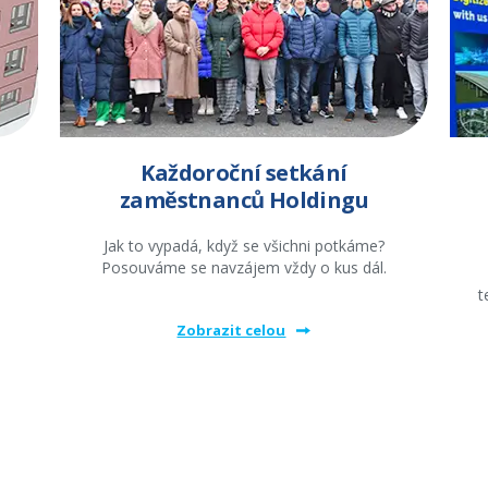
Každoroční setkání
zaměstnanců Holdingu
Jak to vypadá, když se všichni potkáme?
Posouváme se navzájem vždy o kus dál.
t
Zobrazit celou