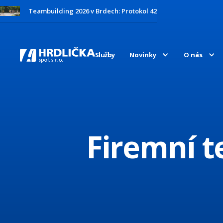
Teambuilding 2026 v Brdech: Protokol 42
Služby
Novinky
O nás
Firemní 