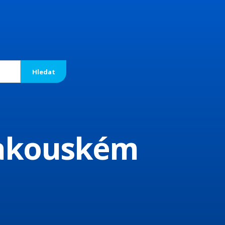
rakouském