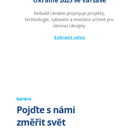
Ukraine 2025 ve Varšavě
ReBuild Ukraine propojuje projekty,
technologie, vybavení a investice určené pro
obnovu Ukrajiny.
Zobrazit celou
Kariéra
Pojďte s námi
změřit svět