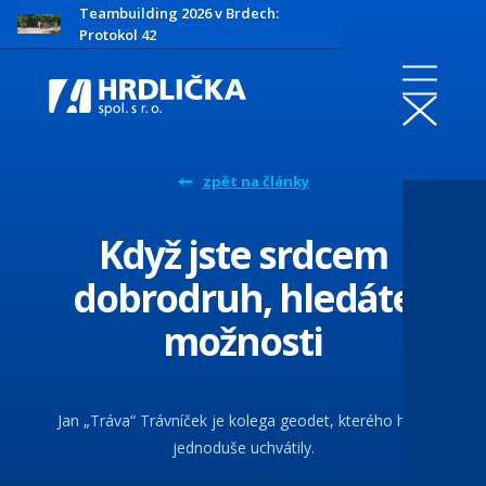
Teambuilding 2026 v Brdech:
Protokol 42
zpět na články
Když jste srdcem
dobrodruh, hledáte
možnosti
Jan „Tráva“ Trávníček je kolega geodet, kterého hory
jednoduše uchvátily.