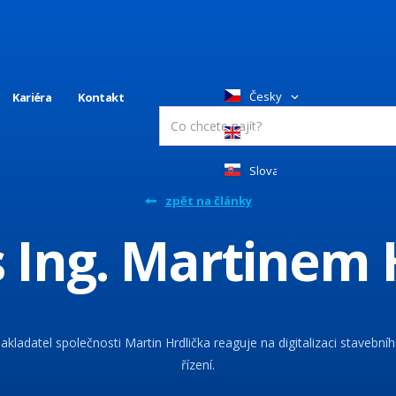
Česky
Kariéra
Kontakt
English
Slovakia
zpět na články
s Ing. Martinem 
akladatel společnosti Martin Hrdlička reaguje na digitalizaci stavební
řízení.