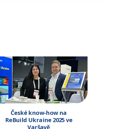
České know-how na
ReBuild Ukraine 2025 ve
Varšavě