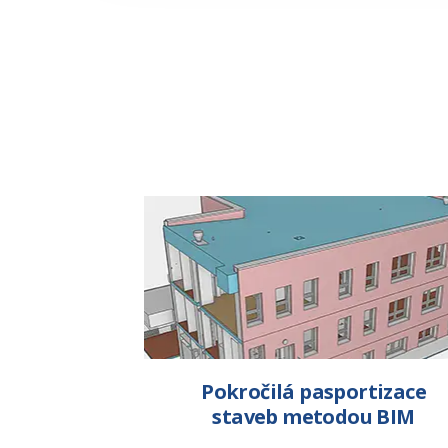
Pokročilá pasportizace
staveb metodou BIM