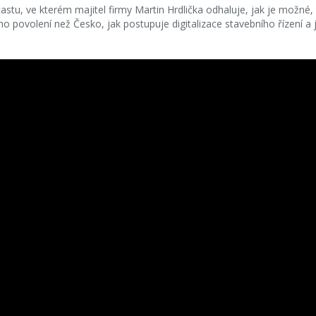
castu, ve kterém majitel firmy Martin Hrdlička odhaluje, jak je možné
ního povolení než Česko, jak postupuje digitalizace stavebního řízení a