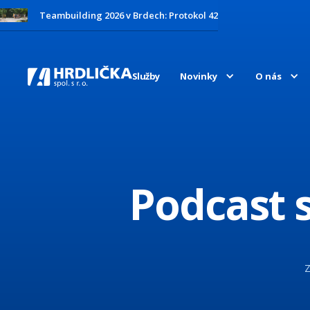
Teambuilding 2026 v Brdech: Protokol 42
Služby
Novinky
O nás
Podcast 
Z