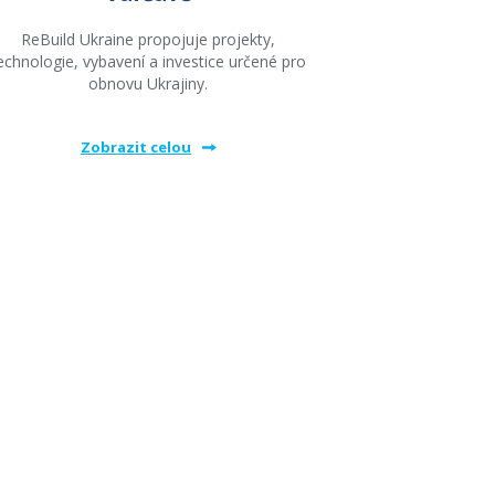
ReBuild Ukraine propojuje projekty,
echnologie, vybavení a investice určené pro
obnovu Ukrajiny.
Zobrazit celou