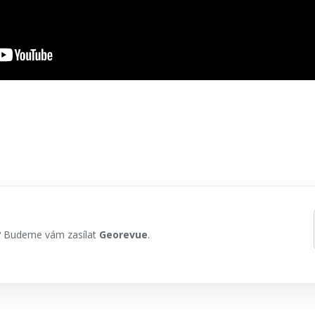
h? Budeme vám zasílat
Georevue
.