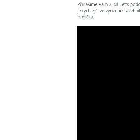
Přinášíme Vám 2. díl Let's pod
je rychlejší ve vyřízení staveb
Hrdlička.