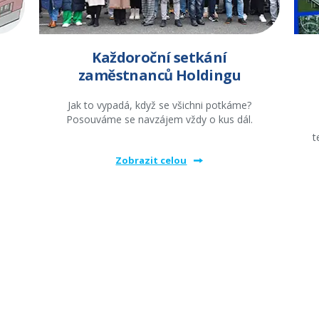
Každoroční setkání
zaměstnanců Holdingu
Jak to vypadá, když se všichni potkáme?
Posouváme se navzájem vždy o kus dál.
t
Zobrazit celou