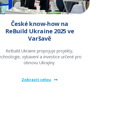
České know-how na
ReBuild Ukraine 2025 ve
Varšavě
ReBuild Ukraine propojuje projekty,
echnologie, vybavení a investice určené pro
obnovu Ukrajiny.
Zobrazit celou