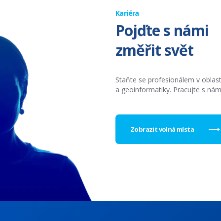
Kariéra
Pojďte s námi
změřit svět
Staňte se profesionálem v oblas
a geoinformatiky. Pracujte s nám
Zobrazit volná místa