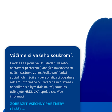
Vážíme si vašeho soukromí.
Cookies se používají k ukládání vašeho
nastavení preferencí, analýze návštěvnosti
našich stránek, zprostředkování funkcí
sociálních médií a k personalizaci obsahu a
reklam. Informace o užívání našich stránek
nesdílíme s nikým dalším. Svůj souhlas
udělujete HRDLIČKA spol. s r.o.
Více
informací
ZOBRAZIT VŠECHNY PARTNERY
(1485) →