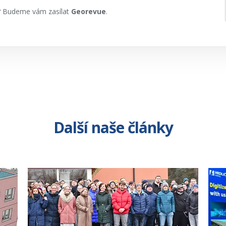
h? Budeme vám zasílat
Georevue
.
Další naše články