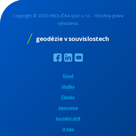
Copyright © 2023 HRDLIČKA spol. s r.o. - Všechna práva
vyhrazena.
geodézie v souvislostech
Úvod
Služby
Články
Georevue
Sociální sítě
O nás