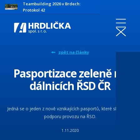
Teambuilding 2026 v Brdech:
Protokol 42
zpět na články
Pasportizace zeleně na
dálnicích ŘSD ČR
Jedná se o jeden z nově vznikajících pasportů, které slouží pro
podporu provozu na ŘSD.
1.11.2020