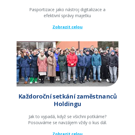
Pasportizace jako nástroj digitalizace a
efektivní správy majetku
Zobrazit celou
Každoroční setkání zaměstnanců
Holdingu
Jak to vypadá, když se všichni potkáme?
Posouváme se navzájem vždy o kus dál.
Zobrazit celou