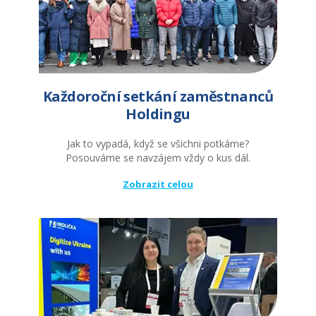
Každoroční setkání zaměstnanců
Holdingu
Jak to vypadá, když se všichni potkáme?
Posouváme se navzájem vždy o kus dál.
Zobrazit celou