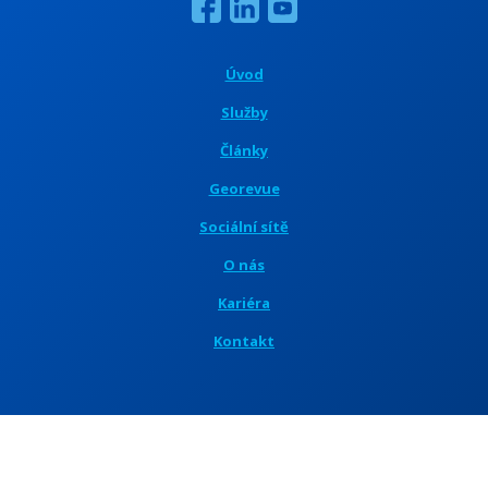
Úvod
Služby
Články
Georevue
Sociální sítě
O nás
Kariéra
Kontakt