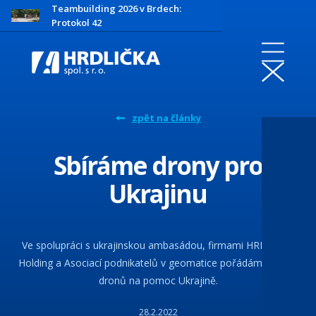
Teambuilding 2026 v Brdech:
Protokol 42
zpět na články
Sbíráme drony pro
Ukrajinu
Ve spolupráci s ukrajinskou ambasádou, firmami HRDLIČKA
Holding a Asociací podnikatelů v geomatice pořádáme sbírku
dronů na pomoc Ukrajině.
28.2.2022