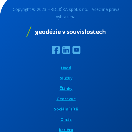
Copyright © 2023 HRDLIČKA spol. s r.o. - Všechna práva
vyhrazena.
geodézie v souvislostech
Úvod
Služby
Články
Georevue
Sociální sítě
O nás
Kariéra