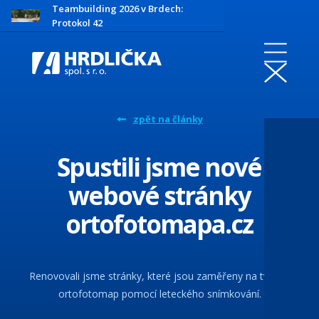
Teambuilding 2026 v Brdech:
Protokol 42
zpět na články
Spustili jsme nové
webové stránky
ortofotomapa.cz
Renovovali jsme stránky, které jsou zaměřeny na tvorbu
ortofotomap pomocí leteckého snímkování.