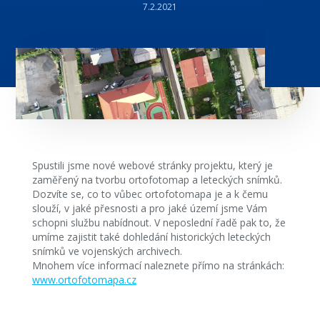
7.2.2021
Spustili jsme nové webové stránky projektu, který je
zaměřený na tvorbu ortofotomap a leteckých snímků.
Dozvíte se, co to vůbec ortofotomapa je a k čemu
slouží, v jaké přesnosti a pro jaké území jsme Vám
schopni službu nabídnout. V neposlední řadě pak to, že
umíme zajistit také dohledání historických leteckých
snímků ve vojenských archivech.
Mnohem více informací naleznete přímo na stránkách:
www.ortofotomapa.cz