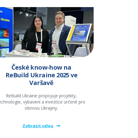
České know-how na
ReBuild Ukraine 2025 ve
Varšavě
ReBuild Ukraine propojuje projekty,
echnologie, vybavení a investice určené pro
obnovu Ukrajiny.
Zobrazit celou