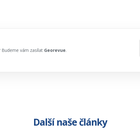
h? Budeme vám zasílat
Georevue
.
Další naše články