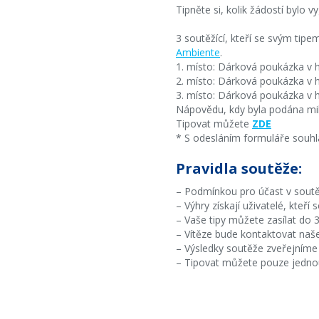
Tipněte si, kolik žádostí bylo 
3 soutěžící, kteří se svým tip
Ambiente
.
1. místo: Dárková poukázka v
2. místo: Dárková poukázka v
3. místo: Dárková poukázka v
Nápovědu, kdy byla podána mi
Tipovat můžete
ZDE
* S odesláním formuláře souhl
Pravidla soutěže:
– Podmínkou pro účast v soutě
– Výhry získají uživatelé, kteří 
– Vaše tipy můžete zasílat do 3
– Vítěze bude kontaktovat naše
– Výsledky soutěže zveřejníme 
– Tipovat můžete pouze jedno