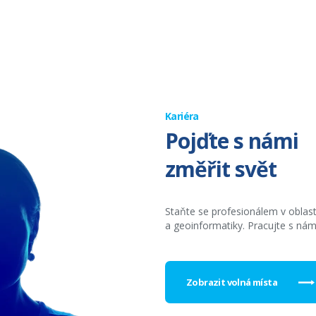
Kariéra
Pojďte s námi
změřit svět
Staňte se profesionálem v oblas
a geoinformatiky. Pracujte s nám
Zobrazit volná místa