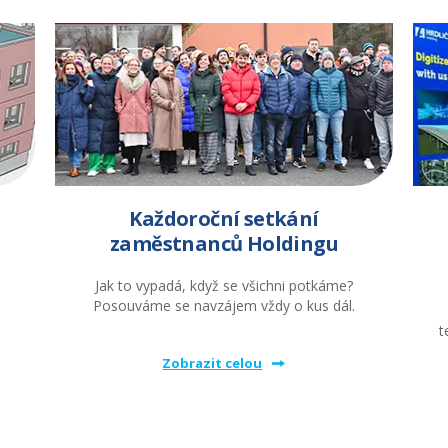
Každoroční setkání
zaměstnanců Holdingu
Jak to vypadá, když se všichni potkáme?
Posouváme se navzájem vždy o kus dál.
t
Zobrazit celou