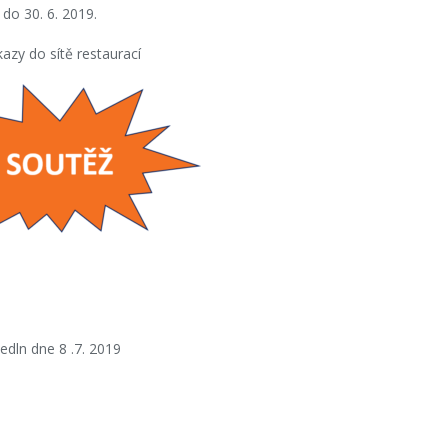
 do 30. 6. 2019.
azy do sítě restaurací
edln dne 8 .7. 2019