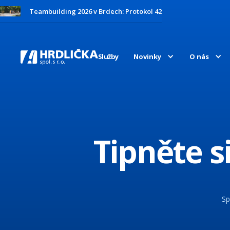
Teambuilding 2026 v Brdech: Protokol 42
Služby
Novinky
O nás
Tipněte s
Sp