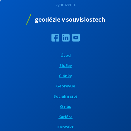
vyhrazena.
geodézie v souvislostech
Úvod
Služby
Články
Georevue
Sociální sítě
O nás
Kariéra
Kontakt