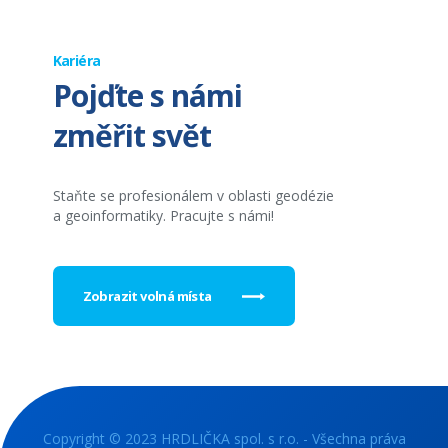
Kariéra
Pojďte s námi
změřit svět
Staňte se profesionálem v oblasti geodézie
a geoinformatiky. Pracujte s námi!
Zobrazit volná místa
Copyright © 2023 HRDLIČKA spol. s r.o. - Všechna práva