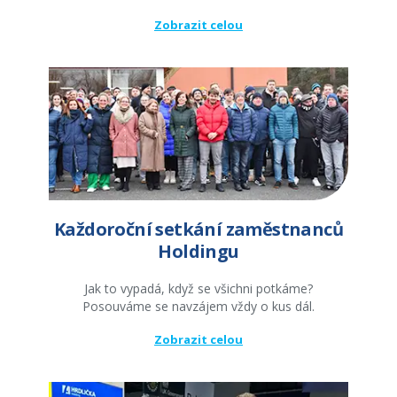
Zobrazit celou
Každoroční setkání zaměstnanců
Holdingu
Jak to vypadá, když se všichni potkáme?
Posouváme se navzájem vždy o kus dál.
Zobrazit celou