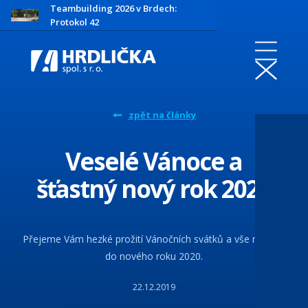
Teambuilding 2026 v Brdech:
Protokol 42
zpět na články
Veselé Vánoce a
šťastný nový rok 2020
Přejeme Vám hezké prožití Vánočních svátků a vše nejlepší
do nového roku 2020.
22.12.2019