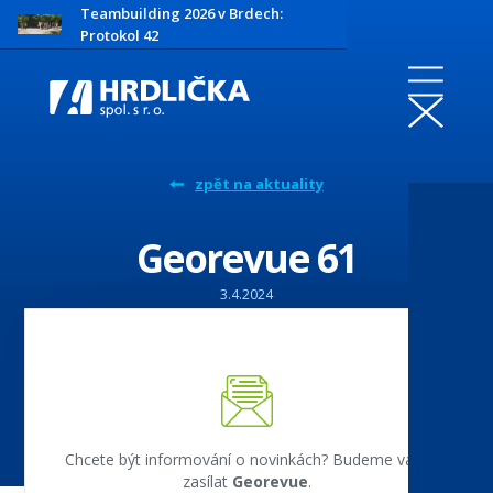
Teambuilding 2026 v Brdech:
Protokol 42
zpět na aktuality
Georevue 61
3.4.2024
Chcete být informování o novinkách? Budeme vám
zasílat
Georevue
.