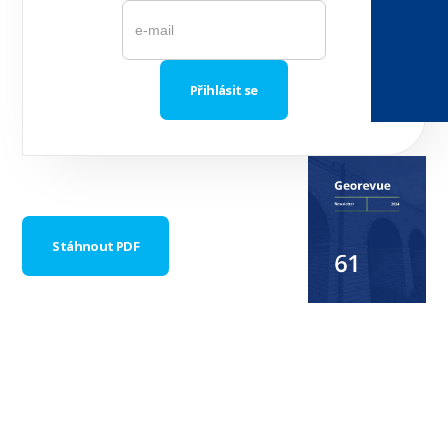
Stáhnout PDF