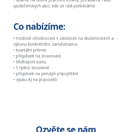
společenských akcí, kde se rádi potkáváme
Co nabízíme:
• mzdové ohodnocení v závislosti na zkušenostech a
výkonu konkrétního zaměstnance
• kvartální prémie
• příspěvek na stravování
• Multisport kartu
• 5 týdnů dovolené
• příspěvek na penzijní připojištění
• výuku AJ na pracovišti
Ozvěte se nám