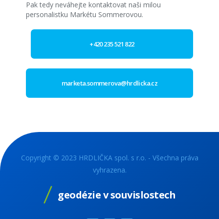
Pak tedy neváhejte kontaktovat naši milou
personalistku Markétu Sommerovou.
+420 235 521 822
marketa.sommerova@hrdlicka.cz
Copyright © 2023 HRDLIČKA spol. s r.o. - Všechna práva
vyhrazena.
geodézie v souvislostech