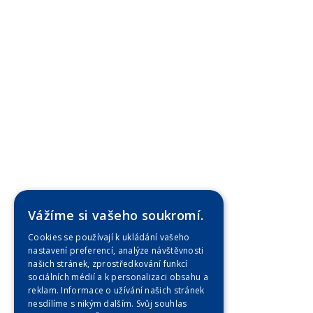
Vážíme si vašeho soukromí.
Cookies se používají k ukládání vašeho
nastavení preferencí, analýze návštěvnosti
našich stránek, zprostředkování funkcí
sociálních médií a k personalizaci obsahu a
reklam. Informace o užívání našich stránek
nesdílíme s nikým dalším. Svůj souhlas