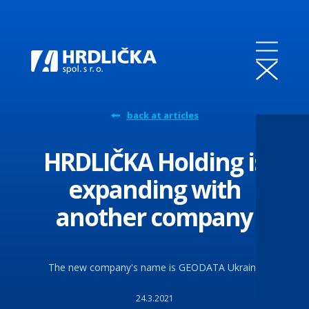
back at articles
HRDLIČKA Holding is
expanding with
another company
The new company's name is GEODATA Ukraine
24.3.2021