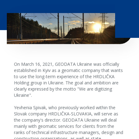
On March 16, 2021, GEODATA Ukraine was officially
established in Kyiv as a geomatic company that wants
to use the long-term experience of the HRDLIČKA
Holding group in Ukraine. The goal and ambition are
clearly expressed by the motto "We are digitizing
Ukraine".
Yevhenia Spivak, who previously worked within the
Slovak company HRDLIČKA-SLOVAKIA, will serve as
the company's director. GEODATA Ukraine will deal
mainly with geomatic services for clients from the
ranks of technical infrastructure managers, design and
construction organizations, as well as state