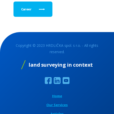
Career
Copyright © 2023 HRDLIČKA spol. s r.o. - All rights
reserved.
land surveying in context
Home
Our Services
Articles