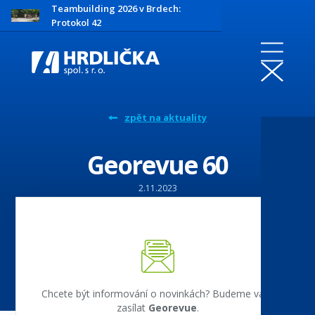
Teambuilding 2026 v Brdech:
Protokol 42
zpět na aktuality
Georevue 60
2.11.2023
Chcete být informování o novinkách? Budeme vám
zasílat
Georevue
.