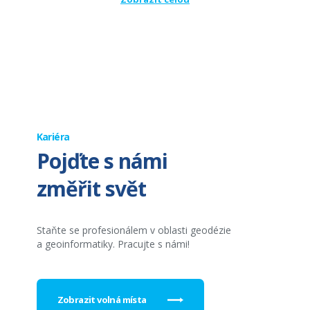
Kariéra
Pojďte s námi
změřit svět
Staňte se profesionálem v oblasti geodézie
a geoinformatiky. Pracujte s námi!
Zobrazit volná místa