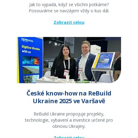
Jak to vypadá, když se všichni potkáme?
Posouváme se navzájem vždy o kus dál.
Zobrazit celou
České know-how na ReBuild
Ukraine 2025 ve Varšavě
ReBuild Ukraine propojuje projekty,
technologie, vybavení a investice určené pro
obnovu Ukrajiny.
Zobrazit celou