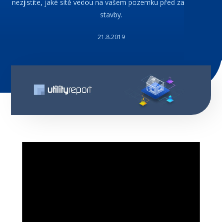
nezjistíte, jaké sítě vedou na vašem pozemku před zahájením
stavby.
21.8.2019