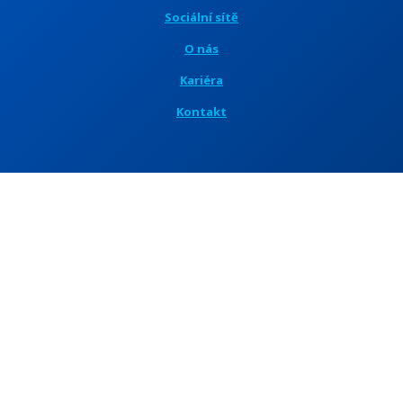
Sociální sítě
O nás
Kariéra
Kontakt