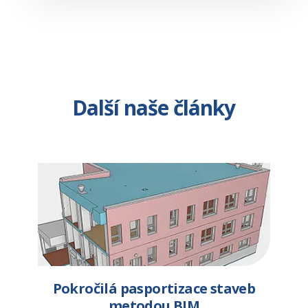
Další naše články
Pokročilá pasportizace staveb
metodou BIM