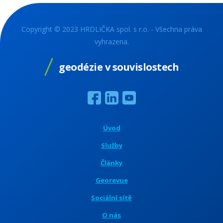
Copyright © 2023 HRDLIČKA spol. s r.o. - Všechna práva
vyhrazena.
geodézie v souvislostech
Úvod
Služby
Články
Georevue
Sociální sítě
O nás