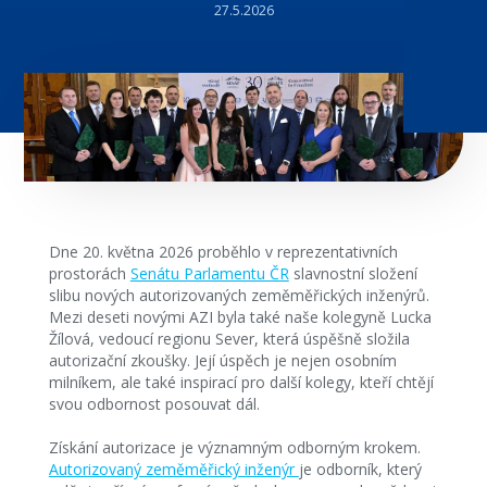
27.5.2026
Dne 20. května 2026 proběhlo v reprezentativních
prostorách
Senátu Parlamentu ČR
slavnostní složení
slibu nových autorizovaných zeměměřických inženýrů.
Mezi deseti novými AZI byla také naše kolegyně Lucka
Žílová, vedoucí regionu Sever, která úspěšně složila
autorizační zkoušky. Její úspěch je nejen osobním
milníkem, ale také inspirací pro další kolegy, kteří chtějí
svou odbornost posouvat dál.
Získání autorizace je významným odborným krokem.
Autorizovaný zeměměřický inženýr
je odborník, který