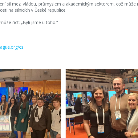
jení sil mezi vládou, průmyslem a akademickým sektorem, což může mí
osti na silnicích v České republice.
 může říct: „Byli jsme u toho.“
ague.org/cs