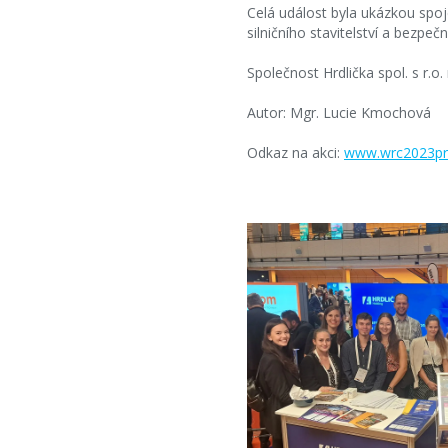
Celá událost byla ukázkou spo
silničního stavitelství a bezpečn
Společnost Hrdlička spol. s r.o.
Autor: Mgr. Lucie Kmochová
Odkaz na akci:
www.wrc2023pr