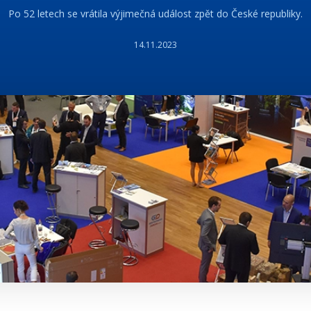
Po 52 letech se vrátila výjimečná událost zpět do České republiky.
14.11.2023