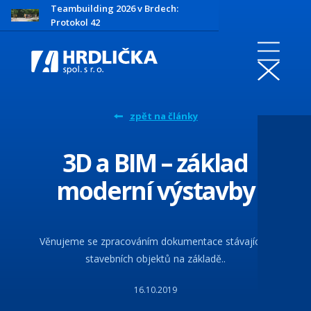
Teambuilding 2026 v Brdech:
Protokol 42
zpět na články
3D a BIM – základ
moderní výstavby
Věnujeme se zpracováním dokumentace stávajících
stavebních objektů na základě..
16.10.2019