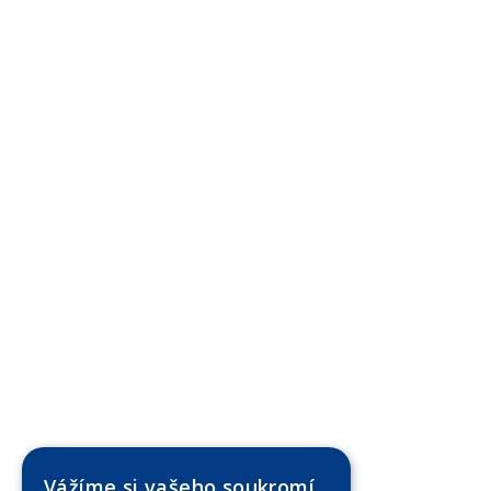
Vážíme si vašeho soukromí.