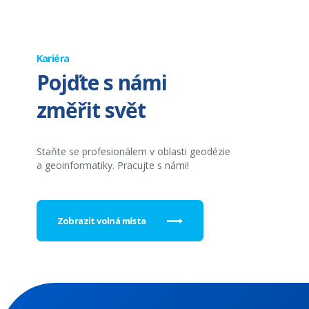
Kariéra
Pojďte s námi
změřit svět
Staňte se profesionálem v oblasti geodézie
a geoinformatiky. Pracujte s námi!
Zobrazit volná místa