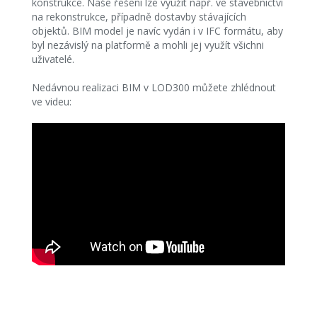
konstrukce. Naše řešení lze využít např. ve stavebnictví
na rekonstrukce, případně dostavby stávajících
objektů. BIM model je navíc vydán i v IFC formátu, aby
byl nezávislý na platformě a mohli jej využít všichni
uživatelé.
Nedávnou realizaci BIM v LOD300 můžete zhlédnout
ve videu: