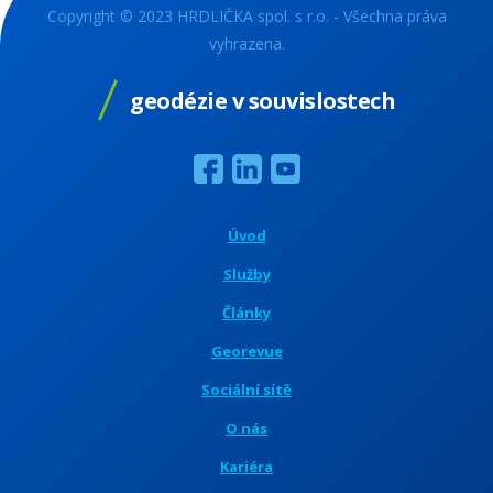
Copyright © 2023 HRDLIČKA spol. s r.o. - Všechna práva
vyhrazena.
geodézie v souvislostech
Úvod
Služby
Články
Georevue
Sociální sítě
O nás
Kariéra