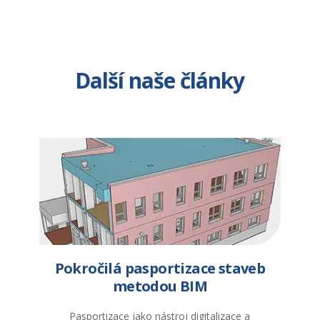
Další naše články
Pokročilá pasportizace staveb
metodou BIM
Pasportizace jako nástroj digitalizace a