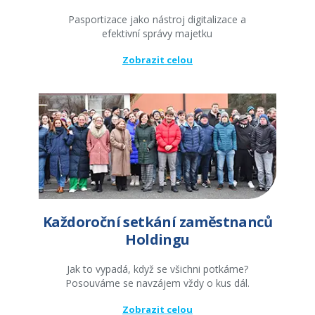
Pasportizace jako nástroj digitalizace a
efektivní správy majetku
Zobrazit celou
Každoroční setkání zaměstnanců
Holdingu
Jak to vypadá, když se všichni potkáme?
Posouváme se navzájem vždy o kus dál.
Zobrazit celou