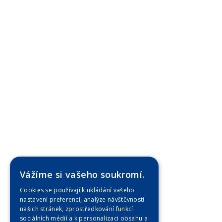
Vážíme si vašeho soukromí.
Cookies se používají k ukládání vašeho
nastavení preferencí, analýze návštěvnosti
našich stránek, zprostředkování funkcí
sociálních médií a k personalizaci obsahu a