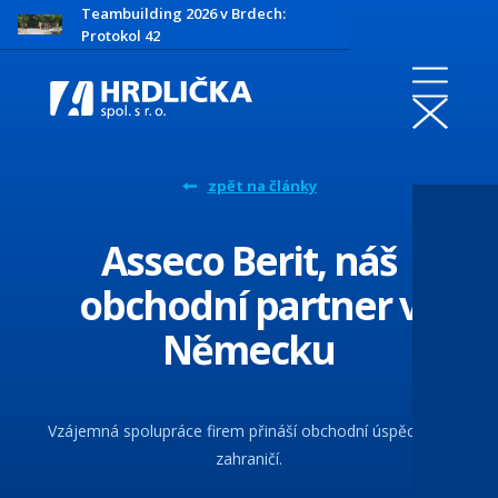
Teambuilding 2026 v Brdech:
Protokol 42
zpět na články
Asseco Berit, náš
obchodní partner v
Německu
Vzájemná spolupráce firem přináší obchodní úspěchy i v
zahraničí.