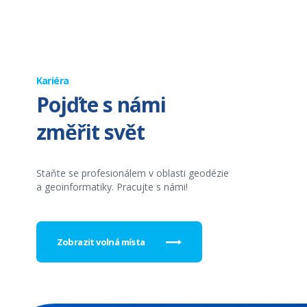
Kariéra
Pojďte s námi
změřit svět
Staňte se profesionálem v oblasti geodézie
a geoinformatiky. Pracujte s námi!
Zobrazit volná místa