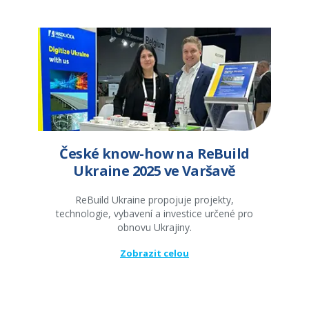
České know-how na ReBuild
Ukraine 2025 ve Varšavě
ReBuild Ukraine propojuje projekty,
technologie, vybavení a investice určené pro
obnovu Ukrajiny.
Zobrazit celou