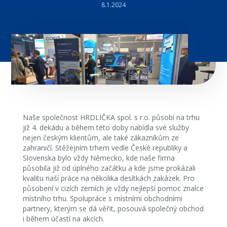
8.1.2024
Naše společnost HRDLIČKA spol. s r.o. působí na trhu
již 4. dekádu a během této doby nabídla své služby
nejen českým klientům, ale také zákazníkům ze
zahraničí. Stěžejním trhem vedle České republiky a
Slovenska bylo vždy Německo, kde naše firma
působila již od úplného začátku a kde jsme prokázali
kvalitu naší práce na několika desítkách zakázek. Pro
působení v cizích zemích je vždy nejlepší pomoc znalce
místního trhu. Spolupráce s místními obchodními
partnery, kterým se dá věřit, posouvá společný obchod
i během účastí na akcích.