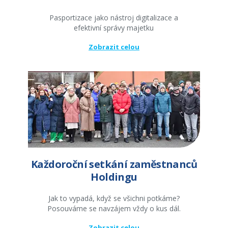
Pasportizace jako nástroj digitalizace a
efektivní správy majetku
Zobrazit celou
Každoroční setkání zaměstnanců
Holdingu
Jak to vypadá, když se všichni potkáme?
Posouváme se navzájem vždy o kus dál.
Zobrazit celou