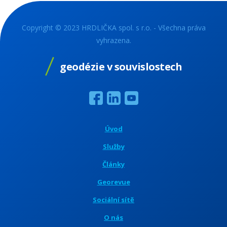
Copyright © 2023 HRDLIČKA spol. s r.o. - Všechna práva
vyhrazena.
geodézie v souvislostech
Úvod
Služby
Články
Georevue
Sociální sítě
O nás