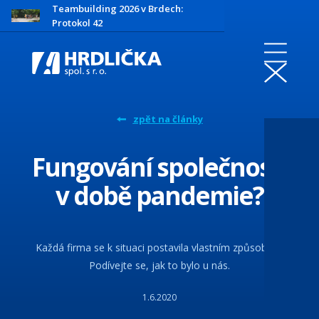
Teambuilding 2026 v Brdech:
Protokol 42
zpět na články
Fungování společnosti
v době pandemie?
Každá firma se k situaci postavila vlastním způsobem.
Podívejte se, jak to bylo u nás.
1.6.2020