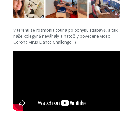
V terénu se rozmohla touha po pohybu i zábavě, a tak
naše kolegyně neváhaly a natočily povedené video
Corona Virus Dance Challenge. :)