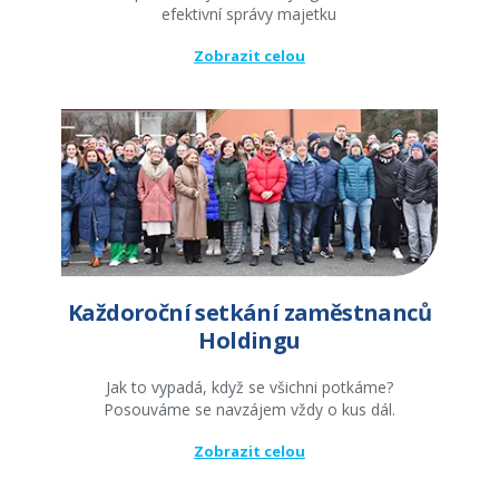
efektivní správy majetku
Zobrazit celou
Každoroční setkání zaměstnanců
Holdingu
Jak to vypadá, když se všichni potkáme?
Posouváme se navzájem vždy o kus dál.
Zobrazit celou