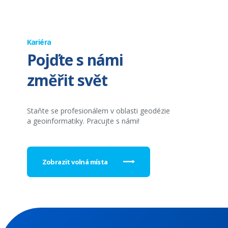
Kariéra
Pojďte s námi
změřit svět
Staňte se profesionálem v oblasti geodézie
a geoinformatiky. Pracujte s námi!
Zobrazit volná místa