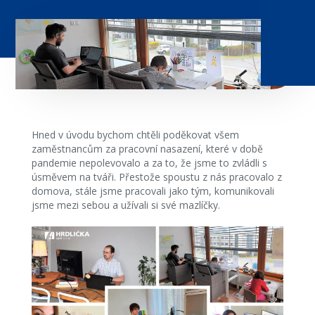
Hned v úvodu bychom chtěli poděkovat všem
zaměstnancům za pracovní nasazení, které v době
pandemie nepolevovalo a za to, že jsme to zvládli s
úsměvem na tváři. Přestože spoustu z nás pracovalo z
domova, stále jsme pracovali jako tým, komunikovali
jsme mezi sebou a užívali si své mazlíčky.