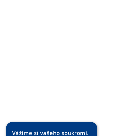
Vážíme si vašeho soukromí.