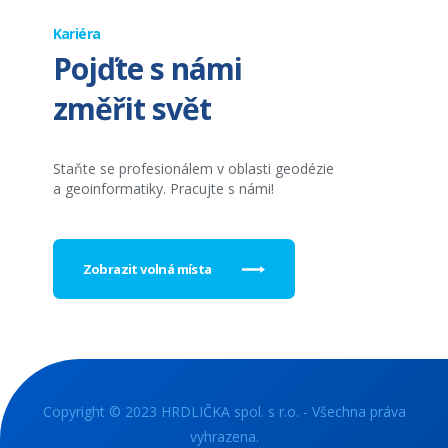
Kariéra
Pojďte s námi
změřit svět
Staňte se profesionálem v oblasti geodézie
a geoinformatiky. Pracujte s námi!
Zobrazit volná místa
Copyright © 2023 HRDLIČKA spol. s r.o. - Všechna práva
vyhrazena.