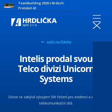
Teambuilding 2026 v Brdech:
Protokol 42
zpět na články
Intelis prodal svou
Telco divizi Unicorn
Systems
Divize se zabývá vývojem SW řešení pro evidenci a analýzu
telekomunikační sítě.