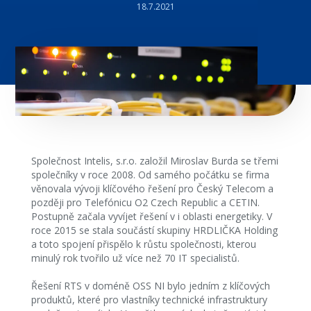
18.7.2021
Společnost Intelis, s.r.o. založil Miroslav Burda se třemi
společníky v roce 2008. Od samého počátku se firma
věnovala vývoji klíčového řešení pro Český Telecom a
později pro Telefónicu O2 Czech Republic a CETIN.
Postupně začala vyvíjet řešení v i oblasti energetiky. V
roce 2015 se stala součástí skupiny HRDLIČKA Holding
a toto spojení přispělo k růstu společnosti, kterou
minulý rok tvořilo už více než 70 IT specialistů.
Řešení RTS v doméně OSS NI bylo jedním z klíčových
produktů, které pro vlastníky technické infrastruktury