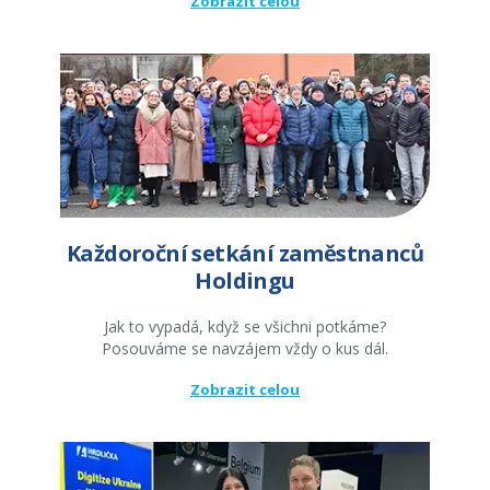
Zobrazit celou
Každoroční setkání zaměstnanců
Holdingu
Jak to vypadá, když se všichni potkáme?
Posouváme se navzájem vždy o kus dál.
Zobrazit celou