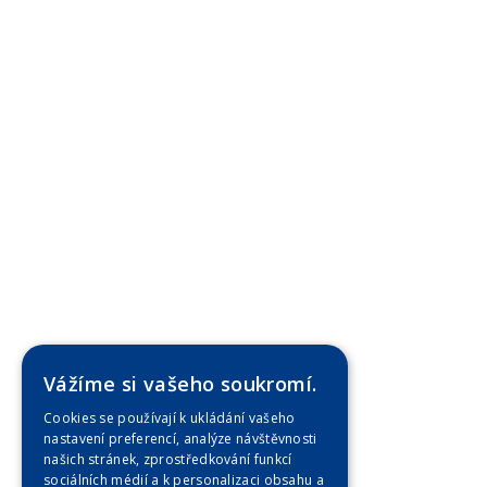
Vážíme si vašeho soukromí.
Cookies se používají k ukládání vašeho
nastavení preferencí, analýze návštěvnosti
našich stránek, zprostředkování funkcí
sociálních médií a k personalizaci obsahu a