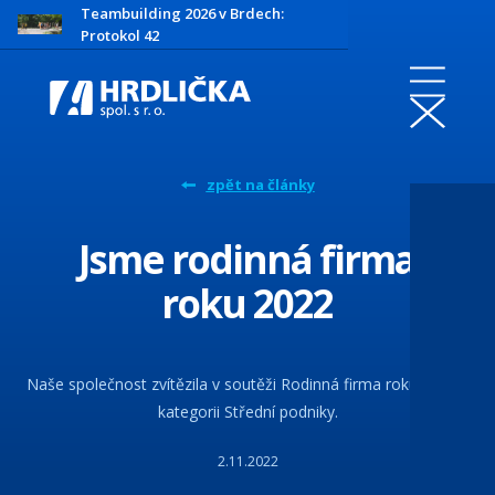
Teambuilding 2026 v Brdech:
Protokol 42
zpět na články
Jsme rodinná firma
roku 2022
Naše společnost zvítězila v soutěži Rodinná firma roku 2022 v
kategorii Střední podniky.
2.11.2022