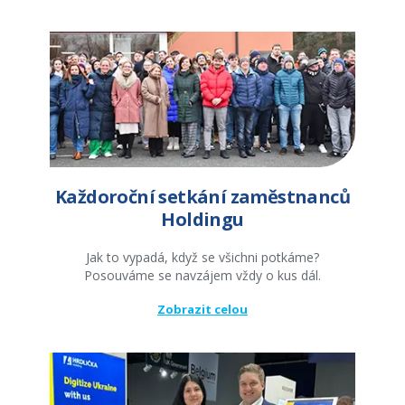
Každoroční setkání zaměstnanců
Holdingu
Jak to vypadá, když se všichni potkáme?
Posouváme se navzájem vždy o kus dál.
Zobrazit celou