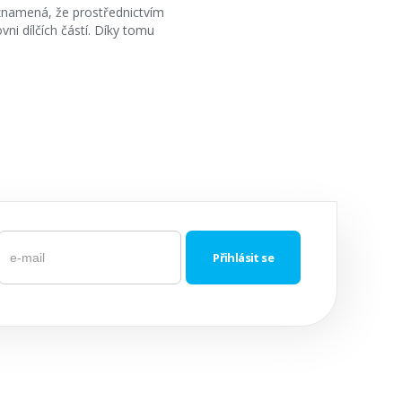
 znamená, že prostřednictvím
vni dílčích částí. Díky tomu