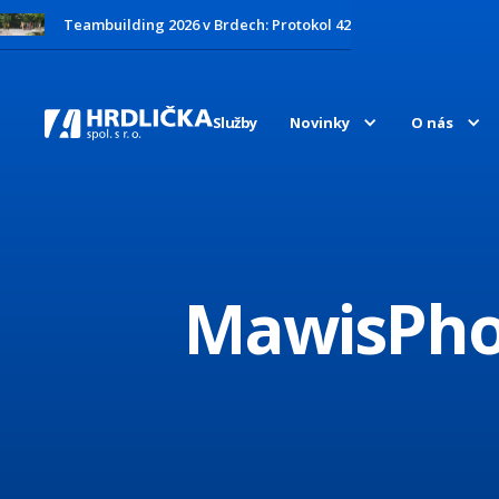
Teambuilding 2026 v Brdech: Protokol 42
Služby
Novinky
O nás
MawisPho