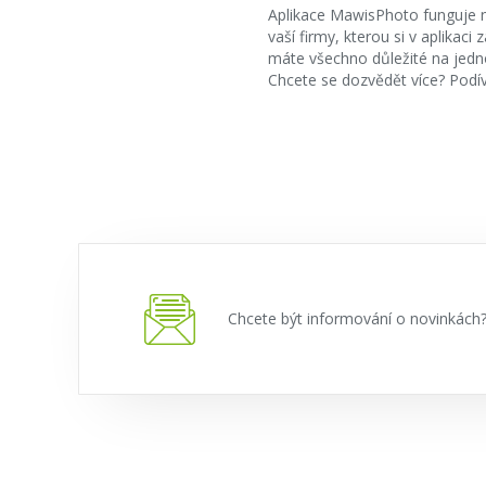
Aplikace MawisPhoto funguje na
vaší firmy, kterou si v aplikac
máte všechno důležité na jednom
Chcete se dozvědět více? Podív
Chcete být informování o novinkác