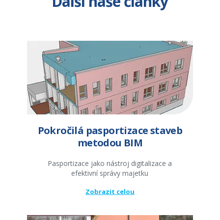
Další naše články
Pokročilá pasportizace staveb
metodou BIM
Pasportizace jako nástroj digitalizace a
efektivní správy majetku
Zobrazit celou