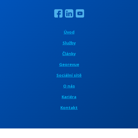
Úvod
Služby
Články
Georevue
Sociální sítě
O nás
Kariéra
Kontakt