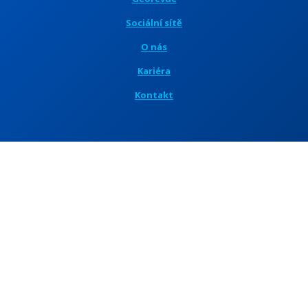
Sociální sítě
O nás
Kariéra
Kontakt