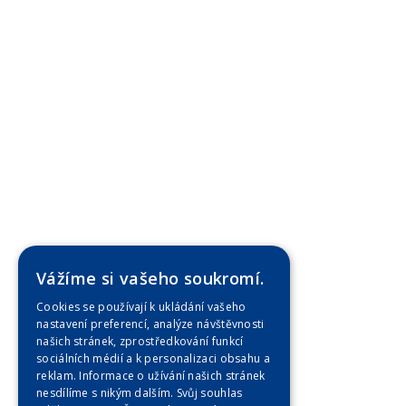
Vážíme si vašeho soukromí.
Cookies se používají k ukládání vašeho
nastavení preferencí, analýze návštěvnosti
našich stránek, zprostředkování funkcí
sociálních médií a k personalizaci obsahu a
reklam. Informace o užívání našich stránek
nesdílíme s nikým dalším. Svůj souhlas