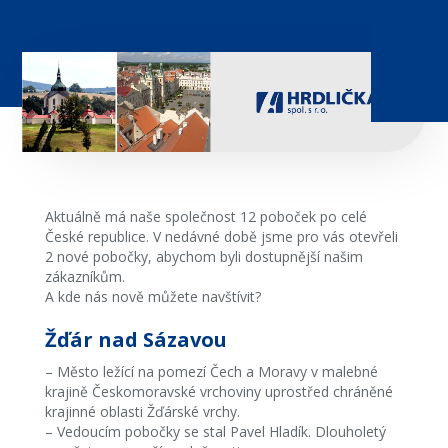
Aktuálně má naše společnost 12 poboček po celé
České republice. V nedávné době jsme pro vás otevřeli
2 nové pobočky, abychom byli dostupnější našim
zákazníkům.
A kde nás nově můžete navštívit?
Žďár nad Sázavou
– Město ležící na pomezí Čech a Moravy v malebné
krajině Českomoravské vrchoviny uprostřed chráněné
krajinné oblasti Žďárské vrchy.
– Vedoucím pobočky se stal Pavel Hladík. Dlouholetý