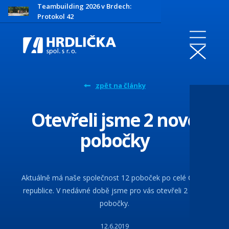
Teambuilding 2026 v Brdech:
Protokol 42
zpět na články
Otevřeli jsme 2 nové
pobočky
Aktuálně má naše společnost 12 poboček po celé České
republice. V nedávné době jsme pro vás otevřeli 2 nové
pobočky.
12.6.2019