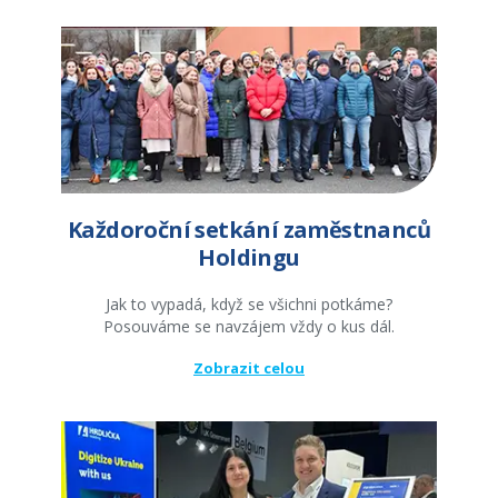
Každoroční setkání zaměstnanců
Holdingu
Jak to vypadá, když se všichni potkáme?
Posouváme se navzájem vždy o kus dál.
Zobrazit celou