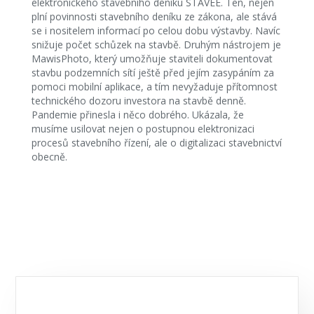
elektronického stavebního deníku STAVEE. Ten, nejen
plní povinnosti stavebního deníku ze zákona, ale stává
se i nositelem informací po celou dobu výstavby. Navíc
snižuje počet schůzek na stavbě. Druhým nástrojem je
MawisPhoto, který umožňuje staviteli dokumentovat
stavbu podzemních sítí ještě před jejím zasypáním za
pomoci mobilní aplikace, a tím nevyžaduje přítomnost
technického dozoru investora na stavbě denně.
Pandemie přinesla i něco dobrého. Ukázala, že
musíme usilovat nejen o postupnou elektronizaci
procesů stavebního řízení, ale o digitalizaci stavebnictví
obecně.