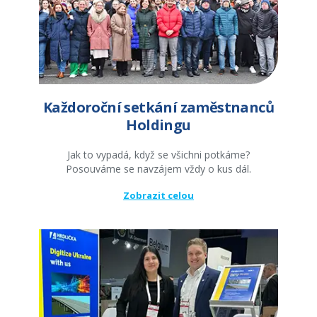
Každoroční setkání zaměstnanců
Holdingu
Jak to vypadá, když se všichni potkáme?
Posouváme se navzájem vždy o kus dál.
Zobrazit celou