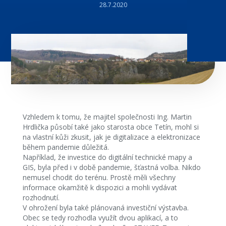
28.7.2020
Vzhledem k tomu, že majitel společnosti Ing. Martin
Hrdlička působí také jako starosta obce Tetín, mohl si
na vlastní kůži zkusit, jak je digitalizace a elektronizace
během pandemie důležitá.
Například, že investice do digitální technické mapy a
GIS, byla před i v době pandemie, šťastná volba. Nikdo
nemusel chodit do terénu. Prostě měli všechny
informace okamžitě k dispozici a mohli vydávat
rozhodnutí.
V ohrožení byla také plánovaná investiční výstavba.
Obec se tedy rozhodla využít dvou aplikací, a to