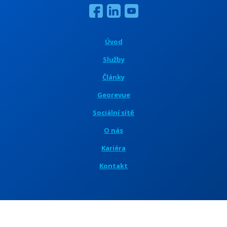
Úvod
Služby
Články
Georevue
Sociální sítě
O nás
Kariéra
Kontakt