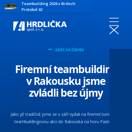
Teambuilding 2026 v Brdech:
Protokol 42
zpět na články
Firemní teambuilding
v Rakousku jsme
zvládli bez újmy
Jako již tradičně jsme se v září vydali na firemní turistickou
teambuildingovou akci do Rakouska na horu Pasterze.