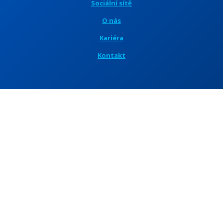
Sociální sítě
O nás
Kariéra
Kontakt