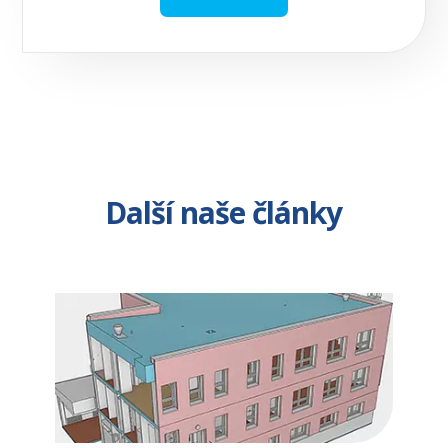
Další naše články