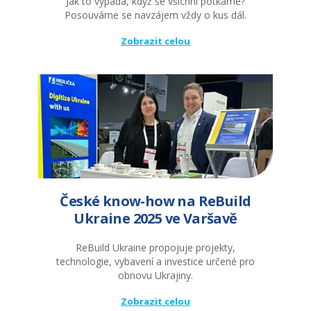
Jak to vypadá, když se všichni potkáme?
Posouváme se navzájem vždy o kus dál.
Zobrazit celou
České know-how na ReBuild
Ukraine 2025 ve Varšavě
ReBuild Ukraine propojuje projekty,
technologie, vybavení a investice určené pro
obnovu Ukrajiny.
Zobrazit celou