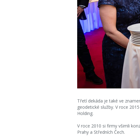
Třetí dekáda je také ve znamení
geodetické služby. V roce 2015
Holding.
V roce 2010 si firmy všimli kon
Prahy a Středních Čech.