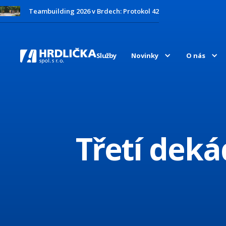
Teambuilding 2026 v Brdech: Protokol 42
Služby
Novinky
O nás
Třetí deká