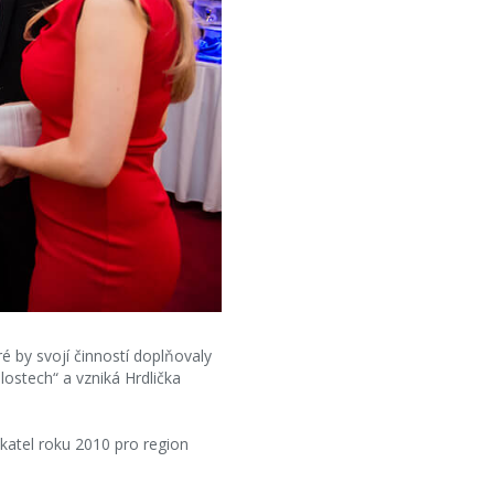
é by svojí činností doplňovaly
lostech“ a vzniká Hrdlička
ikatel roku 2010 pro region