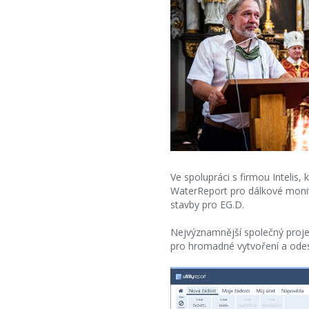
Ve spolupráci s firmou Intelis
WaterReport pro dálkové monit
stavby pro EG.D.
Nejvýznamnější společný projek
pro hromadné vytvoření a odeslá