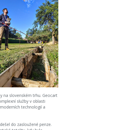
by na slovenském trhu. Geocart
mplexní služby v oblasti
moderních technologií a
 odešel do zasloužené penze.