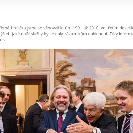
firmě Hrdlička jsme se věnovali letům 1991 až 2010. Ve třetím desetil
šlet, jaké další služby by se daly zákazníkům nabídnout. Díky infor
ost.