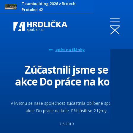
Teambuilding 2026 v Brdech:
Protokol 42
zpět na články
Zúčastnili jsme se
akce Do práce na kole
V květnu se naše společnost zúčastnila oblíbené sportovní
akce Do práce na kole. Přihlásili se 2 týmy.
7.6.2019