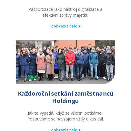
Pasportizace jako nástroj digitalizace a
efektivní správy majetku
Zobrazit celou
Každoroční setkání zaměstnanců
Holdingu
Jak to vypadá, když se všichni potkáme?
Posouváme se navzájem vždy o kus dál.
Zobrazit celou