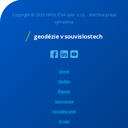
Copyright © 2023 HRDLIČKA spol. s r.o. - Všechna práva
vyhrazena.
geodézie v souvislostech
Úvod
Služby
Články
Georevue
Sociální sítě
O nás