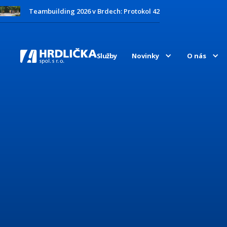
Teambuilding 2026 v Brdech: Protokol 42
Služby
Novinky
O nás