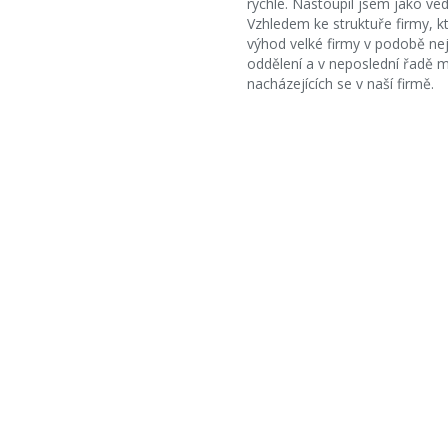
rychle. Nastoupil jsem jako ve
Vzhledem ke struktuře firmy, k
výhod velké firmy v podobě ne
oddělení a v neposlední řadě 
nacházejících se v naší firmě.