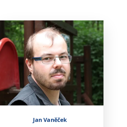
Jan Vaněček