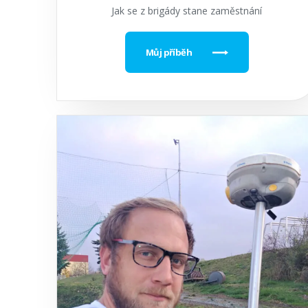
Jak se z brigády stane zaměstnání
Můj příběh