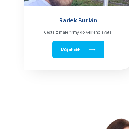
Radek Burián
Cesta z malé firmy do velkého světa.
Můj příběh