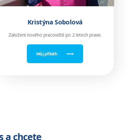
Kristýna Sobolová
Založení nového pracoviště po 2 letech praxe.
Můj příběh
s a chcete