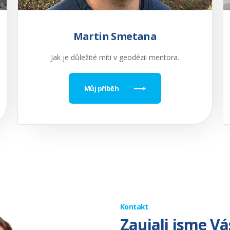
Martin Smetana
Jak je důležité míti v geodézii mentora.
Můj příběh
Kontakt
Zaujali jsme Vá