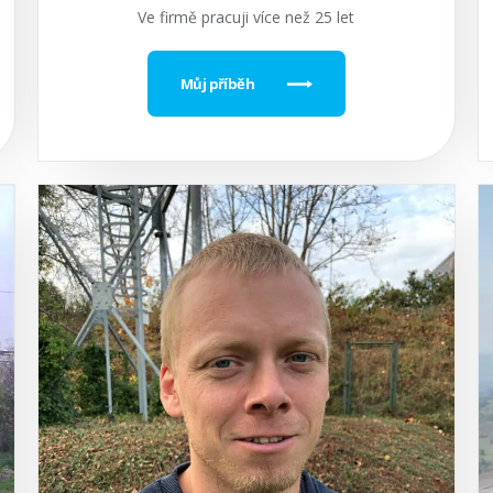
Ve firmě pracuji více než 25 let
Můj příběh