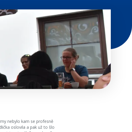
irmy nebylo kam se profesně
čka oslovila a pak už to šlo