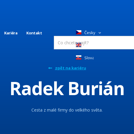
Česky
Kariéra
Kontakt
English
Slovakia
zpět na kariéru
Radek Burián
Cesta z malé firmy do velkého světa.