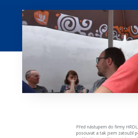
Před nástupem do firmy HRDLIČ
posouvat a tak jsem zatoužil p