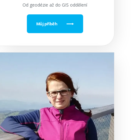
Od geodézie až do GIS oddělení
Můj příběh